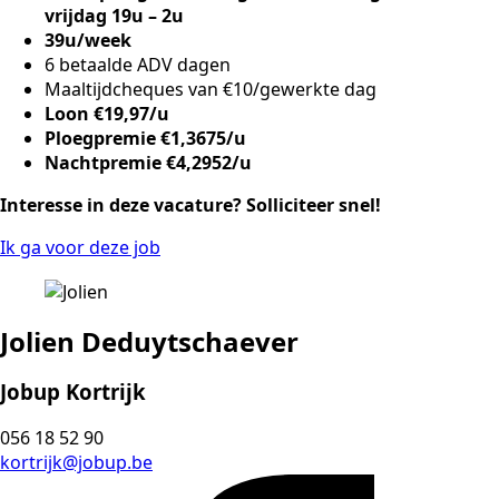
vrijdag 19u – 2u
39u/week
6 betaalde ADV dagen
Maaltijdcheques van €10/gewerkte dag
Loon €19,97/u
Ploegpremie €1,3675/u
Nachtpremie €4,2952/u
Interesse in deze vacature? Solliciteer snel!
Ik ga voor deze job
Jolien Deduytschaever
Jobup Kortrijk
056 18 52 90
kortrijk@jobup.be