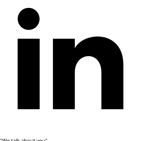
"We talk about you"