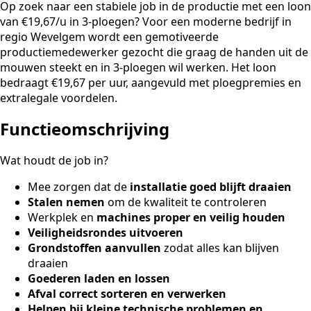
Op zoek naar een stabiele job in de productie met een loon
van €19,67/u in 3-ploegen? Voor een moderne bedrijf in
regio Wevelgem wordt een gemotiveerde
productiemedewerker gezocht die graag de handen uit de
mouwen steekt en in 3-ploegen wil werken. Het loon
bedraagt €19,67 per uur, aangevuld met ploegpremies en
extralegale voordelen.
Functieomschrijving
Wat houdt de job in?
Mee zorgen dat de
installatie goed blijft draaien
Stalen nemen
om de kwaliteit te controleren
Werkplek en
machines proper en veilig houden
Veiligheidsrondes uitvoeren
Grondstoffen aanvullen
zodat alles kan blijven
draaien
Goederen laden en lossen
Afval correct sorteren en verwerken
Helpen bij kleine technische problemen en