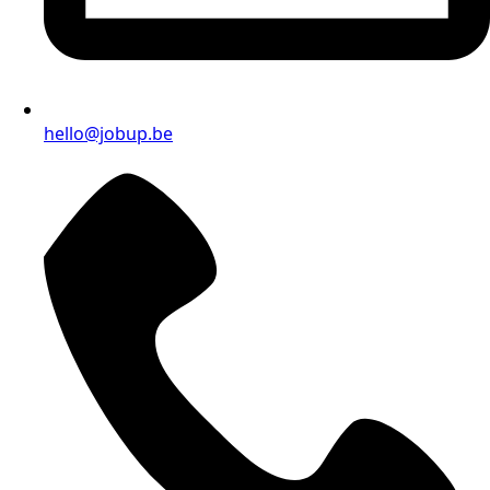
hello@jobup.be