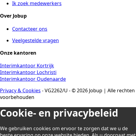
Ik zoek medewerkers
Over Jobup
Contacteer ons
Veelgestelde vragen
Onze kantoren
Interimkantoor Kortrijk
Interimkantoor Lochristi
Interimkantoor Oudenaarde
Privacy & Cookies
- VG2262/U - © 2026 Jobup | Alle rechten
voorbehouden
Cookie- en privacybeleid
We gebruiken cookies om ervoor te zorgen dat we u de
beste ervaring op onze website bieden. Als u doorgaat met